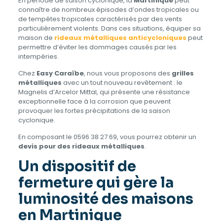
En période de saison cyclonique, la
Martinique
peut
connaître de nombreux épisodes d’ondes tropicales ou
de tempêtes tropicales caractérisés par des vents
particulièrement violents. Dans ces situations, équiper sa
maison de
rideaux métalliques anticycloniques
peut
permettre d’éviter les dommages causés par les
intempéries.
Chez
Easy Caraïbe
, nous vous proposons des
grilles
métalliques
avec un tout nouveau revêtement : le
Magnelis d’Arcelor Mittal, qui présente une résistance
exceptionnelle face à la corrosion que peuvent
provoquer les fortes précipitations de la saison
cyclonique.
En composant le 0596 38 27 69, vous pourrez obtenir un
devis pour des rideaux métalliques
.
Un dispositif de
fermeture qui gère la
luminosité des maisons
en Martinique