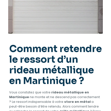
Comment retendre
le ressort d’un
rideau métallique
en Martinique ?
Vous constatez que votre
rideau métallique en
Martinique
ne monte et ne descend pas correctement
? Le ressort indispensable à votre
store en métal
a
peut-être besoin d’être retendu. Alors comment tendre