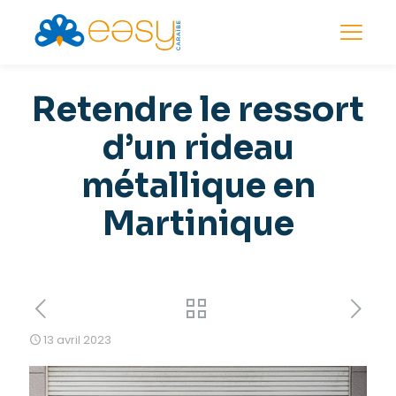
Retendre le ressort
d’un rideau
métallique en
Martinique
13 avril 2023