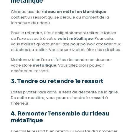
métallique
Chaque axe de
rideau en métal en Martinique
contient un ressort qui se déroule au moment de la
fermeture du rideau.
Pour le retendre, il faut obligatoirement retirer le tablier
de l’axe associé à votre
volet métallique
. Pour cela,
vous n’aurez qu’à tourner l’axe pour pouvoir accéder aux
attaches du tablier. Vous pourrez alors ôter ces attaches.
Maintenez bien l’axe et faites descendre en douceur
votre store
métallique
. Vous allez alors pouvoir
accéder au ressort.
3. Tendre ou retendre le ressort
Faites pivoter l’axe dans le sens de descente de la grille.
De cette manière, vous pourrez tendre le ressort à
l’intérieur.
4. Remonter l’ensemble du rideau
métallique
Une fois le ressort bien retendu, il vous faudra procéder