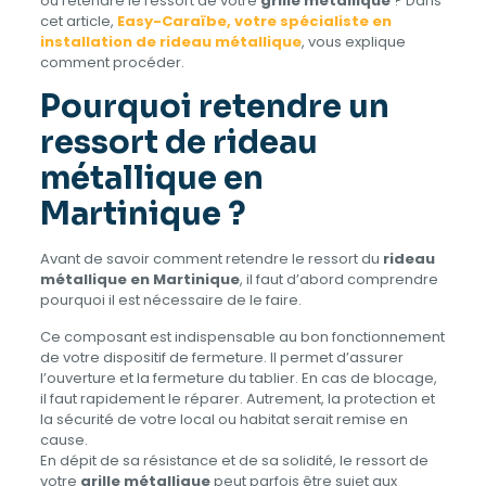
ou retendre le ressort de votre
grille métallique
? Dans
cet article,
Easy-Caraïbe, votre spécialiste en
installation de rideau métallique
, vous explique
comment procéder.
Pourquoi retendre un
ressort de rideau
métallique en
Martinique ?
Avant de savoir comment retendre le ressort du
rideau
métallique en Martinique
, il faut d’abord comprendre
pourquoi il est nécessaire de le faire.
Ce composant est indispensable au bon fonctionnement
de votre dispositif de fermeture. Il permet d’assurer
l’ouverture et la fermeture du tablier. En cas de blocage,
il faut rapidement le réparer. Autrement, la protection et
la sécurité de votre local ou habitat serait remise en
cause.
En dépit de sa résistance et de sa solidité, le ressort de
votre
grille métallique
peut parfois être sujet aux