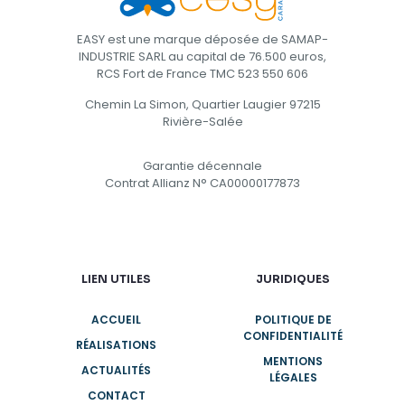
EASY est une marque déposée de SAMAP-
INDUSTRIE SARL au capital de 76.500 euros,
RCS Fort de France TMC 523 550 606
Chemin La Simon, Quartier Laugier 97215
Rivière-Salée
Garantie décennale
Contrat Allianz N° CA00000177873
LIEN UTILES
JURIDIQUES
ACCUEIL
POLITIQUE DE
CONFIDENTIALITÉ
RÉALISATIONS
MENTIONS
ACTUALITÉS
LÉGALES
CONTACT