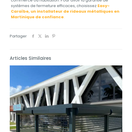
commerce ou habitation. Pour avoir la garantie de
systèmes de fermeture efficaces, choisissez
Easy-
Caraïbe, un installateur de rideaux métalliques en
Martinique de confiance
.
Partager
Articles Similaires