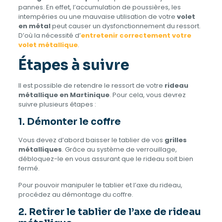
pannes. En effet, l’accumulation de poussières, les
intempéries ou une mauvaise utilisation de votre
volet
en métal
peut causer un dysfonctionnement du ressort.
D’où la nécessité d’
entretenir correctement votre
volet métallique
.
Étapes à suivre
Il est possible de retendre le ressort de votre
rideau
métallique en Martinique
. Pour cela, vous devrez
suivre plusieurs étapes :
1. Démonter le coffre
Vous devez d’abord baisser le tablier de vos
grilles
métalliques
. Grâce au système de verrouillage,
débloquez-le en vous assurant que le rideau soit bien
fermé.
Pour pouvoir manipuler le tablier et l’axe du rideau,
procédez au démontage du coffre.
2. Retirer le tablier de l’axe de rideau