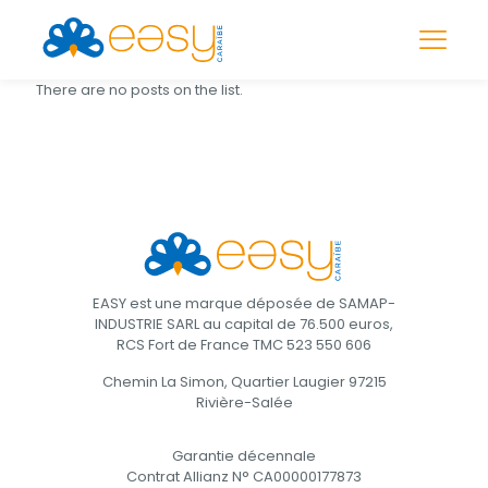
There are no posts on the list.
EASY est une marque déposée de SAMAP-
INDUSTRIE SARL au capital de 76.500 euros,
RCS Fort de France TMC 523 550 606
Chemin La Simon, Quartier Laugier 97215
Rivière-Salée
Garantie décennale
Contrat Allianz N° CA00000177873